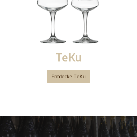
TeKu
Entdecke TeKu