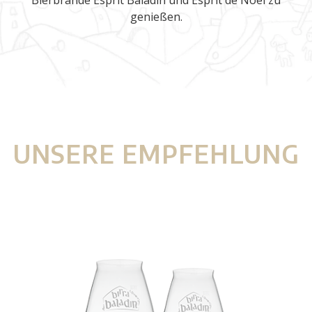
Bierbrände Esprit Baladin und Esprit de Nöel zu
genießen.
UNSERE EMPFEHLUNG