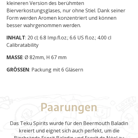
kleineren Version des berühmten
Bierverkostungsglases, nur ohne Stiel. Dank seiner
Form werden Aromen konzentriert und können
besser wahrgenommen werden.
INHALT
: 20 cl; 6.8 Imp.fl.oz.; 6.6 US fl.oz.; 4.00 cl
Calibratability
MASSE
: Ø 82mm, H 67 mm
GRÖSSEN
: Packung mit 6 Gläsern
Paarungen
Das Teku Spirits wurde für den Beermouth Baladin
kreiert und eignet sich auch perfekt, um die