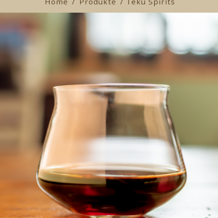
Home
/
Produkte
/ Teku Spirits