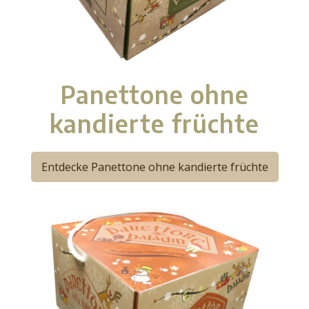
Panettone ohne
kandierte früchte
Entdecke Panettone ohne kandierte früchte