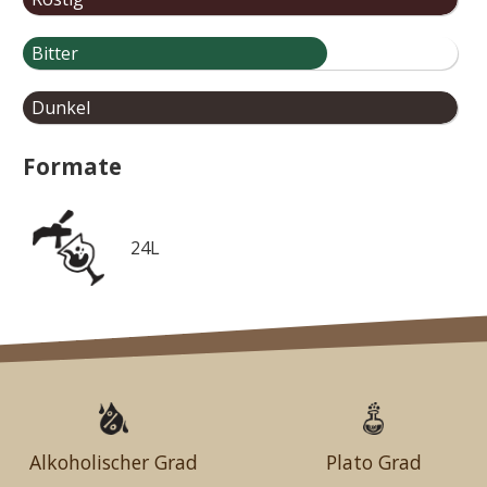
Bitter
Dunkel
Formate
24L
Alkoholischer Grad
Plato Grad