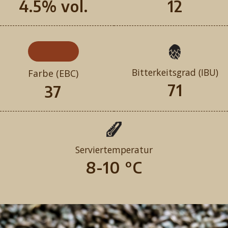
4.5% vol.
12
Bitterkeitsgrad (IBU)
Farbe (EBC)
71
37
Serviertemperatur
8-10 °C