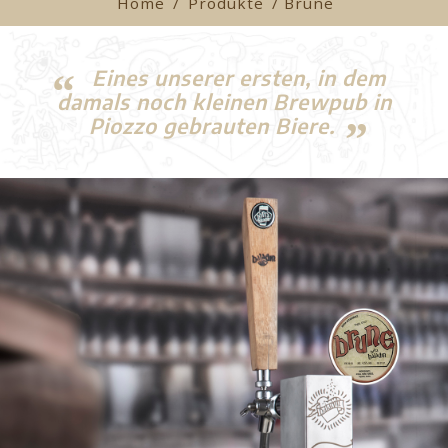
Home
/
Produkte
/ Brune
Eines unserer ersten, in dem
damals noch kleinen Brewpub in
Piozzo gebrauten Biere.