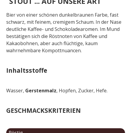
STOUT ... AUF UNSERE ART
Bier von einer schönen dunkelbraunen Farbe, fast
schwarz, mit feinem, cremigem Schaum.
In der Nase
deutliche Kaffee- und Schokoladearomen.
Im Mund
bestätigen sich die Röstnoten von Kaffee und
Kakaobohnen, aber auch flüchtige, kaum
wahrnehmbare Kompottnuancen.
Inhaltsstoffe
Wasser,
Gerstenmalz
, Hopfen, Zucker, Hefe.
GESCHMACKSKRITERIEN
Röstig