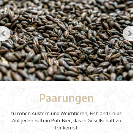
Previous
N
Paarungen
zu rohen Austern und Weichtieren, Fish and Chips.
Auf jeden Fall ein Pub-Bier, das in Gesellschaft zu
trinken ist.