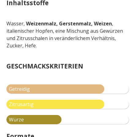
Inhaltsstoffe
Wasser,
Weizenmalz, Gerstenmalz, Weizen
,
italienischer Hopfen, eine Mischung aus Gewürzen
und Zitrusschalen in veränderlichem Verhältnis,
Zucker, Hefe.
GESCHMACKSKRITERIEN
Getreidig
Zitrusartig
Würze
Formate