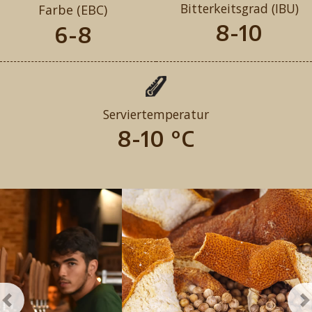
Bitterkeitsgrad (IBU)
Farbe (EBC)
8-10
6-8
Serviertemperatur
8-10 °C
Previous
N