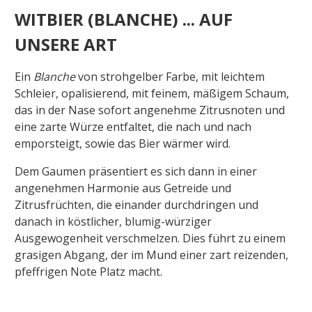
WITBIER (BLANCHE) ... AUF
UNSERE ART
Ein
Blanche
von strohgelber Farbe, mit leichtem
Schleier, opalisierend, mit feinem, mäßigem Schaum,
das in der Nase sofort angenehme Zitrusnoten und
eine zarte Würze entfaltet, die nach und nach
emporsteigt, sowie das Bier wärmer wird.
Dem Gaumen präsentiert es sich dann in einer
angenehmen Harmonie aus Getreide und
Zitrusfrüchten, die einander durchdringen und
danach in köstlicher, blumig-würziger
Ausgewogenheit verschmelzen. Dies führt zu einem
grasigen Abgang, der im Mund einer zart reizenden,
pfeffrigen Note Platz macht.