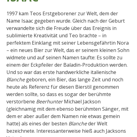
1997 kam Teos Erstgeborener zur Welt, dem der
Name Isaac gegeben wurde. Gleich nach der Geburt
verwandelte sich die Freude über das Ereignis in
sublimierte Kreativität und Teo brachte – in
perfektem Einklang mit seiner Lebensgefährtin Nora
– ein neues Bier zur Welt, das er seinem kleinen Sohn
widmete und auf seinen Namen taufte: Es sollte zu
einem der Eckpfeiler der Baladin-Produktion werden.
Und so war das erste handwerkliche italienische
Blanche
geboren, ein Bier, das lange Zeit und noch
heute als Referenz für diesen Bierstil genommen
werden sollte, so dass es sogar der berühmte
verstorbene
Beerhunter
Michael Jackson
(gleichnamig mit dem ebenso berühmten Sänger, mit
dem er aber außer dem Namen nie etwas gemein
hatte) als eines der besten
Blanche
der Welt
bezeichnete. Interessanterweise hieß auch Jacksons