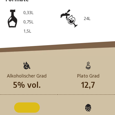
0,33L
24L
0,75L
1,5L
Alkoholischer Grad
Plato Grad
5% vol.
12,7