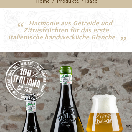
Home
/
Produkte
/ Isaac
Harmonie aus Getreide und
Zitrusfrüchten für das erste
italienische handwerkliche Blanche.