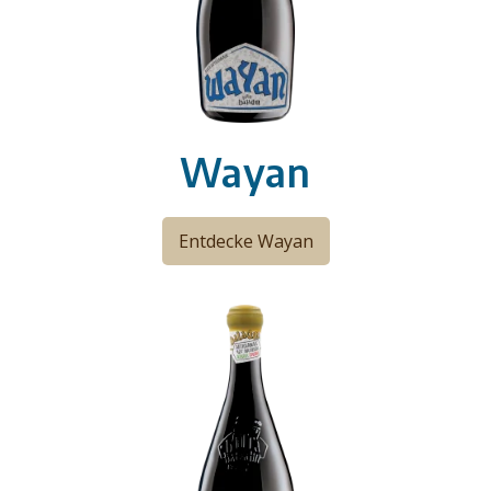
Wayan
Entdecke Wayan