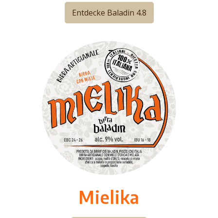
Entdecke Baladin 4.8
Mielika