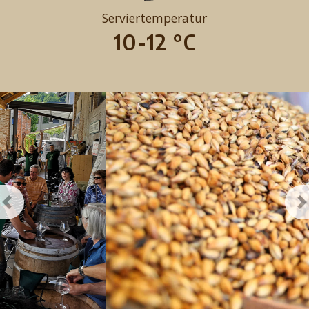
Serviertemperatur
10-12 °C
Previous
N