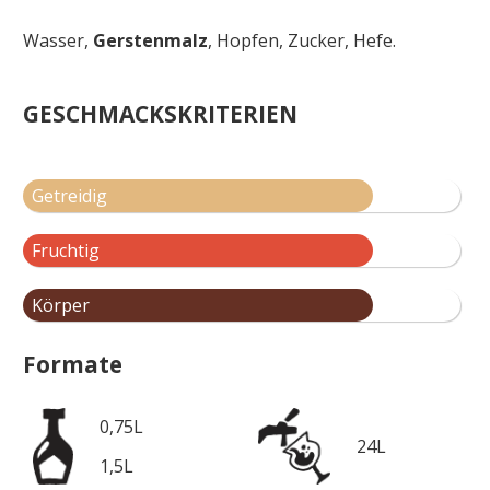
Wasser,
Gerstenmalz
, Hopfen, Zucker, Hefe.
GESCHMACKSKRITERIEN
Getreidig
Fruchtig
Körper
Formate
0,75L
24L
1,5L