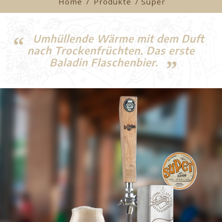
Home
/
Produkte
/ Super
Umhüllende Wärme mit dem Duft
nach Trockenfrüchten. Das erste
Baladin Flaschenbier.