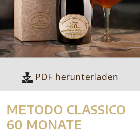
PDF herunterladen
METODO CLASSICO
60 MONATE