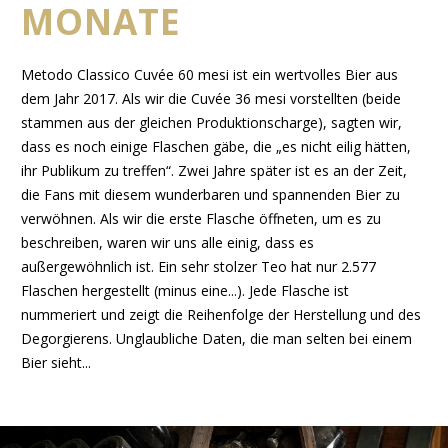
MONATE
Metodo Classico Cuvée 60 mesi ist ein wertvolles Bier aus
dem Jahr 2017. Als wir die Cuvée 36 mesi vorstellten (beide
stammen aus der gleichen Produktionscharge), sagten wir,
dass es noch einige Flaschen gäbe, die „es nicht eilig hätten,
ihr Publikum zu treffen“. Zwei Jahre später ist es an der Zeit,
die Fans mit diesem wunderbaren und spannenden Bier zu
verwöhnen. Als wir die erste Flasche öffneten, um es zu
beschreiben, waren wir uns alle einig, dass es
außergewöhnlich ist. Ein sehr stolzer Teo hat nur 2.577
Flaschen hergestellt (minus eine...). Jede Flasche ist
nummeriert und zeigt die Reihenfolge der Herstellung und des
Degorgierens. Unglaubliche Daten, die man selten bei einem
Bier sieht...