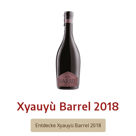
Xyauyù Barrel 2018
Entdecke Xyauyù Barrel 2018