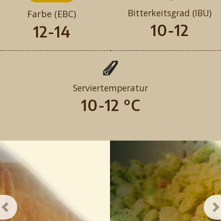
Bitterkeitsgrad (IBU)
Farbe (EBC)
10-12
12-14
Serviertemperatur
10-12 °C
Previous
N