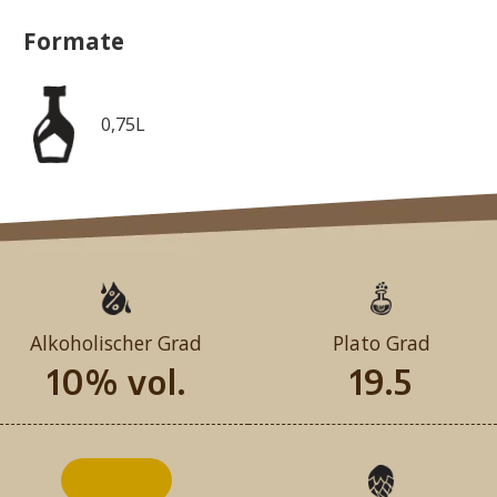
Formate
0,75L
Alkoholischer Grad
Plato Grad
10% vol.
19.5