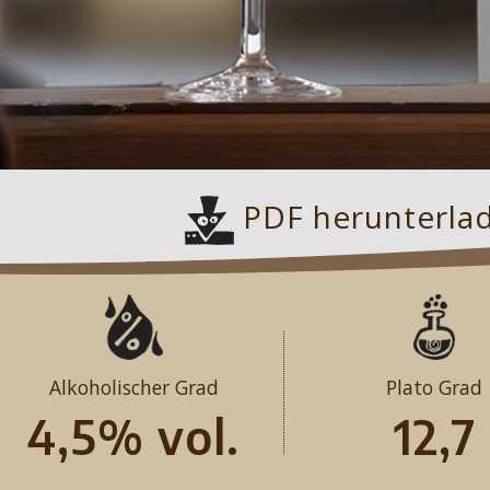
PDF herunterla
Alkoholischer Grad
Plato Grad
4,5% vol.
12,7