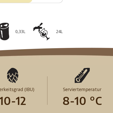
0,33L
24L
erkeitsgrad (IBU)
Serviertemperatur
10-12
8-10 °C