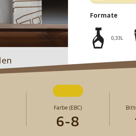
Formate
0,33L
den
Farbe (EBC)
Bitt
6-8