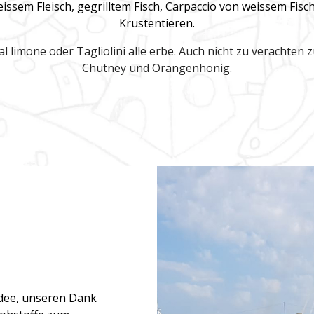
eissem Fleisch, gegrilltem Fisch, Carpaccio von weissem Fis
Krustentieren.
l limone oder Tagliolini alle erbe.
Auch nicht zu verachten zu
Chutney und Orangenhonig.
 Idee, unseren Dank