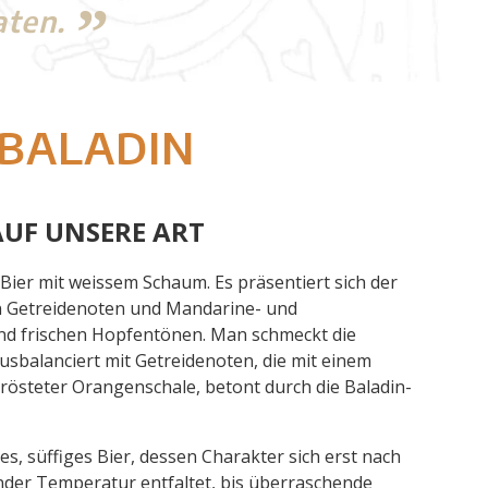
aten.
 BALADIN
 AUF UNSERE ART
 Bier mit weissem Schaum. Es präsentiert sich der
 Getreidenoten und Mandarine- und
d frischen Hopfentönen.
Man schmeckt die
usbalanciert mit Getreidenoten, die mit einem
rösteter Orangenschale, betont durch die Baladin-
es, süffiges Bier, dessen Charakter sich erst nach
nder Temperatur entfaltet, bis überraschende