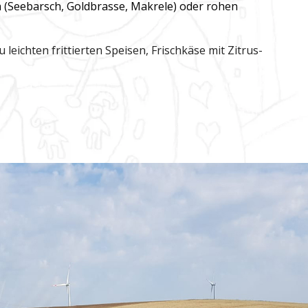
ch (Seebarsch, Goldbrasse, Makrele) oder rohen
 leichten frittierten Speisen, Frischkäse mit Zitrus-