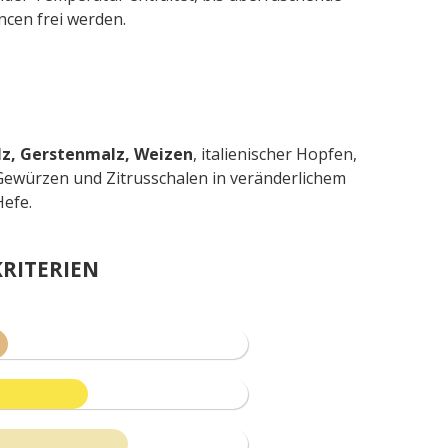
en frei werden.
z, Gerstenmalz, Weizen
, italienischer Hopfen,
Gewürzen und Zitrusschalen in veränderlichem
Hefe.
RITERIEN