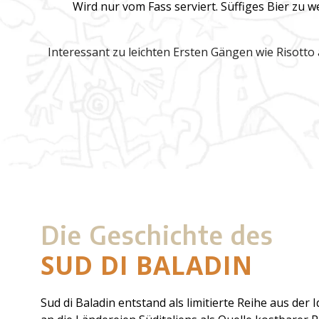
Wird nur vom Fass serviert.
Süffiges Bier zu w
Interessant zu leichten Ersten Gängen wie Risotto a
Die Geschichte des
SUD DI BALADIN
Sud di Baladin entstand als limitierte Reihe aus der