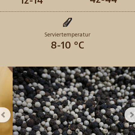
12-14
Serviertemperatur
8-10 °C
Previous
N