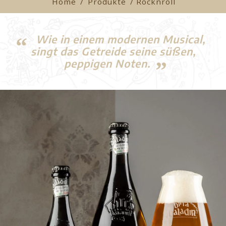
Home
/
Produkte
/ Rocknroll
Wie in einem modernen Musical,
singt das Getreide seine süßen,
peppigen Noten.