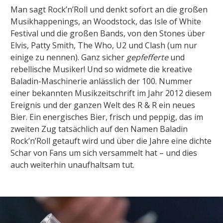
Man sagt Rock’n’Roll und denkt sofort an die großen
Musikhappenings, an Woodstock, das Isle of White
Festival und die großen Bands, von den Stones über
Elvis, Patty Smith, The Who, U2 und Clash (um nur
einige zu nennen).
Ganz sicher
gepfefferte
und
rebellische Musiker!
Und so widmete die kreative
Baladin-Maschinerie anlässlich der 100. Nummer
einer bekannten Musikzeitschrift im Jahr 2012 diesem
Ereignis und der ganzen Welt des R & R ein neues
Bier.
Ein energisches Bier, frisch und peppig, das im
zweiten Zug tatsächlich auf den Namen
Baladin
Rock’n’Roll
getauft wird und über die Jahre eine dichte
Schar von Fans um sich versammelt hat – und dies
auch weiterhin unaufhaltsam tut.