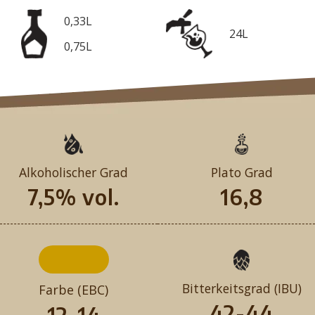
0,33L
24L
0,75L
Alkoholischer Grad
Plato Grad
7,5% vol.
16,8
Bitterkeitsgrad (IBU)
Farbe (EBC)
42-44