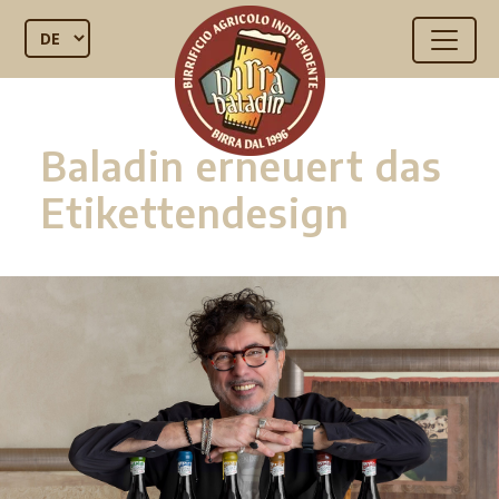
Baladin erneuert das
Etikettendesign