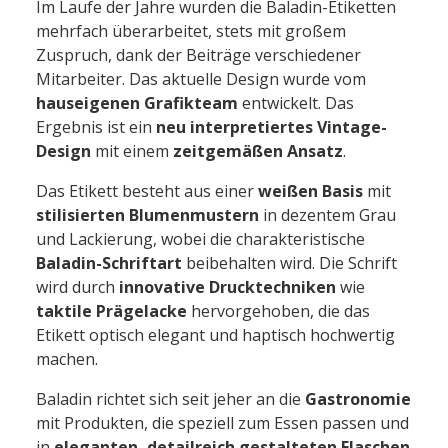
Im Laufe der Jahre wurden die Baladin-Etiketten
mehrfach überarbeitet, stets mit großem
Zuspruch, dank der Beiträge verschiedener
Mitarbeiter. Das aktuelle Design wurde vom
hauseigenen Grafikteam
entwickelt. Das
Ergebnis ist ein
neu interpretiertes Vintage-
Design
mit einem
zeitgemäßen Ansatz
.
Das Etikett besteht aus einer
weißen Basis
mit
stilisierten Blumenmustern
in dezentem Grau
und Lackierung, wobei die charakteristische
Baladin-Schriftart
beibehalten wird. Die Schrift
wird durch
innovative Drucktechniken
wie
taktile Prägelacke
hervorgehoben, die das
Etikett optisch elegant und haptisch hochwertig
machen.
Baladin richtet sich seit jeher an die
Gastronomie
mit Produkten, die speziell zum Essen passen und
in
eleganten, detailreich gestalteten Flaschen