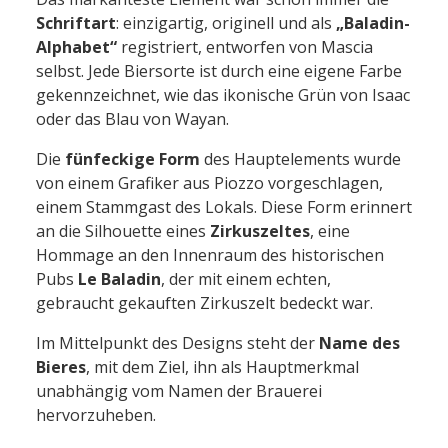
Schriftart
: einzigartig, originell und als
„Baladin-
Alphabet“
registriert, entworfen von Mascia
selbst. Jede Biersorte ist durch eine eigene Farbe
gekennzeichnet, wie das ikonische Grün von Isaac
oder das Blau von Wayan.
Die
fünfeckige Form
des Hauptelements wurde
von einem Grafiker aus Piozzo vorgeschlagen,
einem Stammgast des Lokals. Diese Form erinnert
an die Silhouette eines
Zirkuszeltes
, eine
Hommage an den Innenraum des historischen
Pubs
Le Baladin
, der mit einem echten,
gebraucht gekauften Zirkuszelt bedeckt war.
Im Mittelpunkt des Designs steht der
Name des
Bieres
, mit dem Ziel, ihn als Hauptmerkmal
unabhängig vom Namen der Brauerei
hervorzuheben.