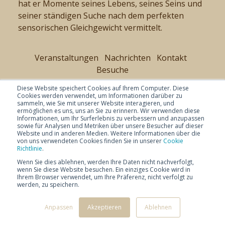
hat er Momente seines Lebens, seines Seins und
seiner ständigen Suche nach dem perfekten
sensorischen Gleichgewicht vermittelt.
Veranstaltungen
Nachrichten
Kontakt
Besuche
Diese Website speichert Cookies auf Ihrem Computer. Diese
Cookies werden verwendet, um Informationen darüber zu
sammeln, wie Sie mit unserer Website interagieren, und
ermöglichen es uns, uns an Sie zu erinnern. Wir verwenden diese
Informationen, um Ihr Surferlebnis zu verbessern und anzupassen
sowie für Analysen und Metriken über unsere Besucher auf dieser
Website und in anderen Medien. Weitere Informationen über die
von uns verwendeten Cookies finden Sie in unserer
Cookie
Richtlinie
.
Wenn Sie dies ablehnen, werden Ihre Daten nicht nachverfolgt,
wenn Sie diese Website besuchen. Ein einziges Cookie wird in
Ihrem Browser verwendet, um Ihre Präferenz, nicht verfolgt zu
werden, zu speichern.
© Copyright 2026 Baladin -
Datenschutz
-
Anpassen
Akzeptieren
Ablehnen
-
Haftungsausschluss
- Selezione Baladin SRL MwSt.-Nr. 02947730046