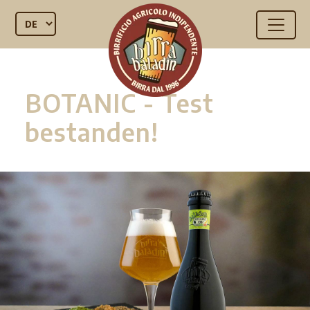
BOTANIC - Test
bestanden!