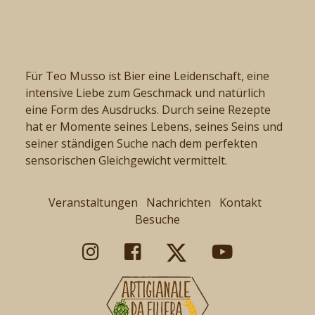
Für Teo Musso ist Bier eine Leidenschaft, eine
intensive Liebe zum Geschmack und natürlich
eine Form des Ausdrucks. Durch seine Rezepte
hat er Momente seines Lebens, seines Seins und
seiner ständigen Suche nach dem perfekten
sensorischen Gleichgewicht vermittelt.
Veranstaltungen
Nachrichten
Kontakt
Besuche