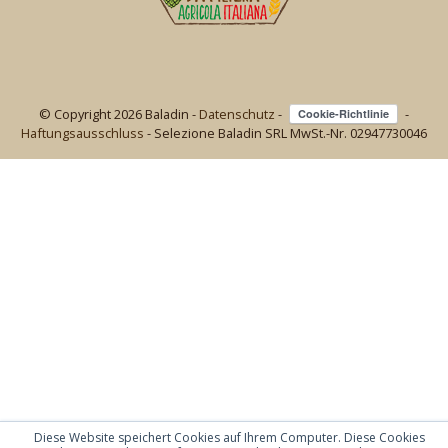
© Copyright 2026 Baladin -
Datenschutz
-
-
Haftungsausschluss
- Selezione Baladin SRL MwSt.-Nr. 02947730046
Diese Website speichert Cookies auf Ihrem Computer. Diese Cookies