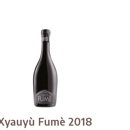
Xyauyù Fumè 2018