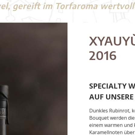
el, gereift im Torfaroma wertvol
XYAUY
2016
SPECIALTY W
AUF UNSERE
Dunkles Rubinrot, 
Bouquet werden die 
einem warmen und k
Karamellnoten über