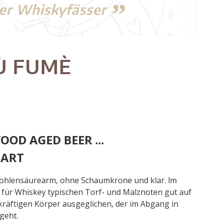
ler Whiskyfässer
Ù FUMÈ
OOD AGED BEER ...
 ART
kohlensäurearm, ohne Schaumkrone und klar. lm
für Whiskey typischen Torf- und Malznoten gut auf
räftigen Körper ausgeglichen, der im Abgang in
geht.