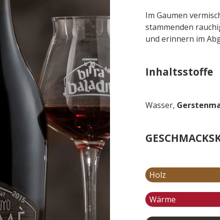
Im Gaumen vermisch
stammenden rauchige
und erinnern im Abg
Inhaltsstoffe
Wasser,
Gerstenma
GESCHMACKSK
Holz
Wärme