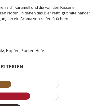
en sich Karamell und die von den Fässern
n Noten, in denen das Bier reift, gut miteinander
ang an ein Aroma von reifen Früchten.
lz
, Hopfen, Zucker, Hefe.
RITERIEN