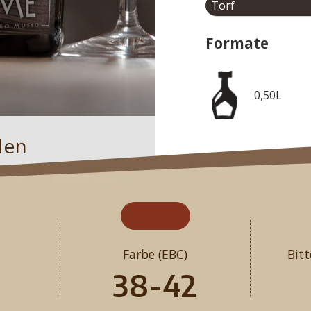
Torf
Formate
0,50L
den
Farbe (EBC)
Bitt
38-42