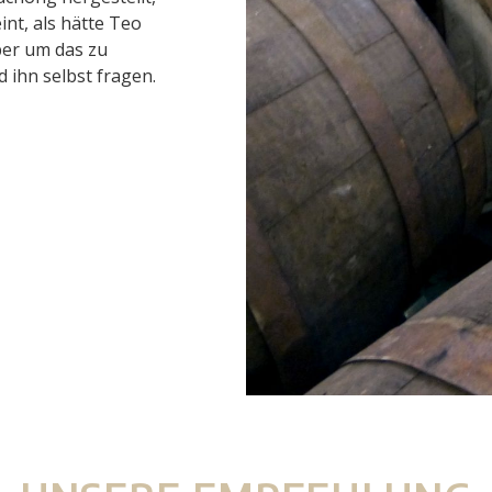
int, als hätte Teo
ber um das zu
ihn selbst fragen.