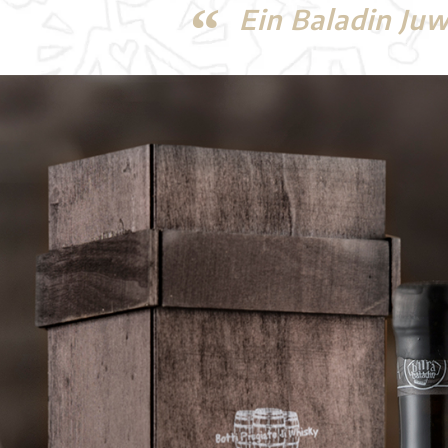
Ein Baladin Juw