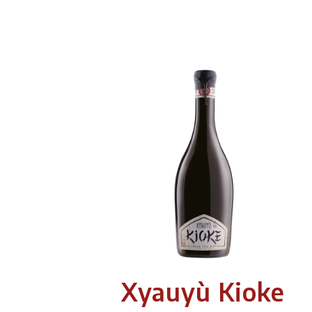
Xyauyù Kioke