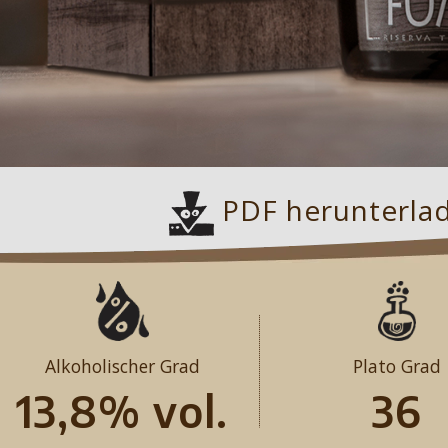
PDF herunterla
Alkoholischer Grad
Plato Grad
13,8% vol.
36